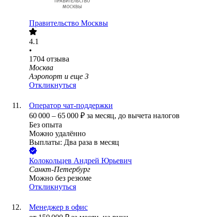
Правительство Москвы
4.1
•
1704
отзыва
Москва
Аэропорт
и еще
3
Откликнуться
Оператор чат-поддержки
60 000
–
65 000
₽
за месяц,
до вычета налогов
Без опыта
Можно удалённо
Выплаты: Два раза в месяц
Колокольцев Андрей Юрьевич
Санкт-Петербург
Можно без резюме
Откликнуться
Менеджер в офис