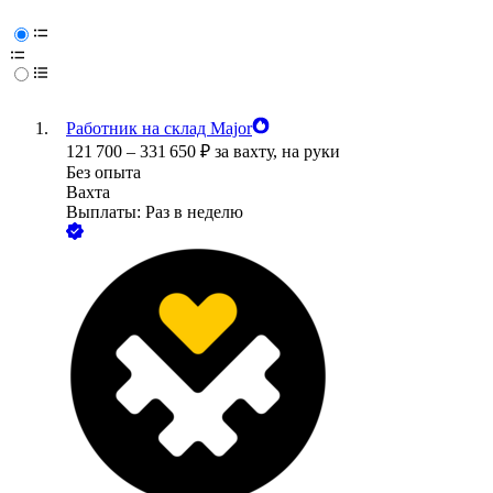
Работник на склад Major
121 700
–
331 650
₽
за вахту,
на руки
Без опыта
Вахта
Выплаты: Раз в неделю