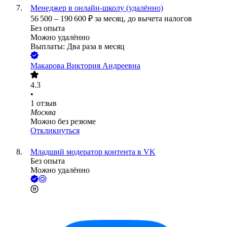
Менеджер в онлайн-школу (удалённо)
56 500
–
190 600
₽
за месяц,
до вычета налогов
Без опыта
Можно удалённо
Выплаты: Два раза в месяц
Макарова Виктория Андреевна
4.3
•
1
отзыв
Москва
Можно без резюме
Откликнуться
Младший модератор контента в VK
Без опыта
Можно удалённо