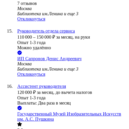
7
отзывов
Москва
Библиотека им.Ленина
и еще
3
Откликнуться
Руководитель отдела сервиса
110 000
–
150 000
₽
за месяц,
на руки
Опыт 1-3 года
Можно удалённо
ИП
Сапронов Денис Андреевич
Москва
Библиотека им.Ленина
и еще
3
Откликнуться
Ассистент руководителя
120 000
₽
за месяц,
до вычета налогов
Опыт 1-3 года
Выплаты: Два раза в месяц
Государственный Музей Изобразительных Искусств
им. А.С. Пушкина