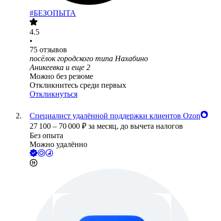
#БЕЗОПЫТА
4.5
•
75
отзывов
посёлок городского типа Нахабино
Аникеевка
и еще
2
Можно без резюме
Откликнитесь среди первых
Откликнуться
Специалист удалённой поддержки клиентов Ozon
27 100
–
70 000
₽
за месяц,
до вычета налогов
Без опыта
Можно удалённо