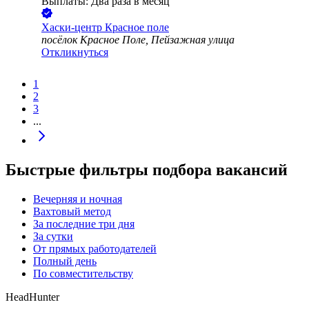
Выплаты: Два раза в месяц
Хаски-центр Красное поле
посёлок Красное Поле, Пейзажная улица
Откликнуться
1
2
3
...
Быстрые фильтры подбора вакансий
Вечерняя и ночная
Вахтовый метод
За последние три дня
За сутки
От прямых работодателей
Полный день
По совместительству
HeadHunter