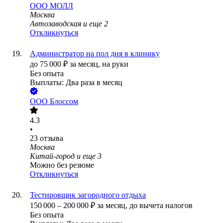
ООО
МОЛЛ
Москва
Автозаводская
и еще
2
Откликнуться
Администратор на пол дня в клинику
до
75 000
₽
за месяц,
на руки
Без опыта
Выплаты: Два раза в месяц
ООО
Блоссом
4.3
•
23
отзыва
Москва
Китай-город
и еще
3
Можно без резюме
Откликнуться
Тестировщик загородного отдыха
150 000
–
200 000
₽
за месяц,
до вычета налогов
Без опыта