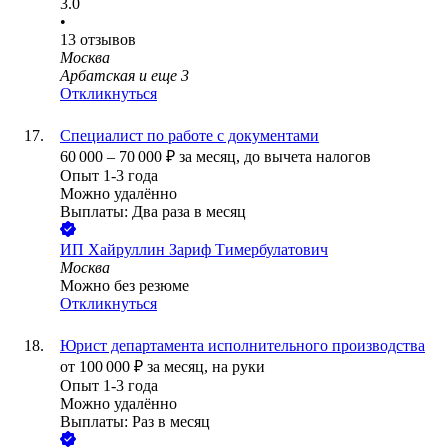
3.0
•
13
отзывов
Москва
Арбатская
и еще
3
Откликнуться
Специалист по работе с документами
60 000
–
70 000
₽
за месяц,
до вычета налогов
Опыт 1-3 года
Можно удалённо
Выплаты: Два раза в месяц
ИП
Хайруллин Зариф Тимербулатович
Москва
Можно без резюме
Откликнуться
Юрист департамента исполнительного производства
от
100 000
₽
за месяц,
на руки
Опыт 1-3 года
Можно удалённо
Выплаты: Раз в месяц