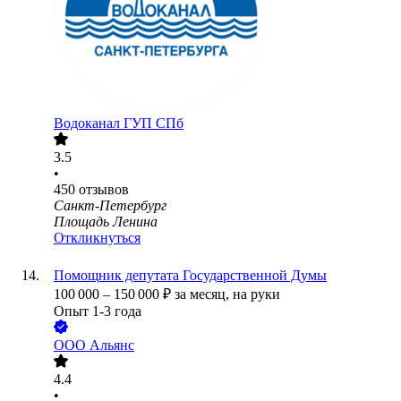
Водоканал ГУП СПб
3.5
•
450
отзывов
Санкт-Петербург
Площадь Ленина
Откликнуться
Помощник депутата Государственной Думы
100 000
–
150 000
₽
за месяц,
на руки
Опыт 1-3 года
ООО
Альянс
4.4
•