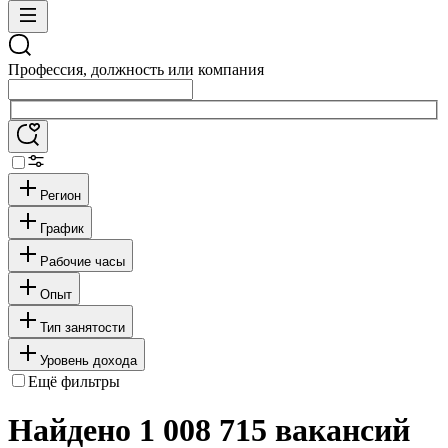
Профессия, должность или компания
Регион
График
Рабочие часы
Опыт
Тип занятости
Уровень дохода
Ещё фильтры
Найдено 1 008 715 вакансий