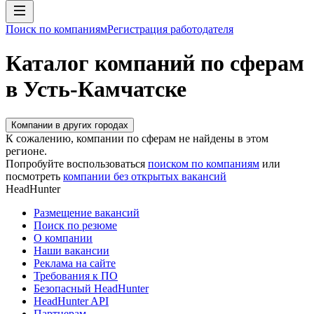
Поиск по компаниям
Регистрация работодателя
Каталог компаний по сферам
в Усть-Камчатске
Компании в других городах
К сожалению, компании по сферам не найдены в этом
регионе.
Попробуйте воспользоваться
поиском по компаниям
или
посмотреть
компании без открытых вакансий
HeadHunter
Размещение вакансий
Поиск по резюме
О компании
Наши вакансии
Реклама на сайте
Требования к ПО
Безопасный HeadHunter
HeadHunter API
Партнерам