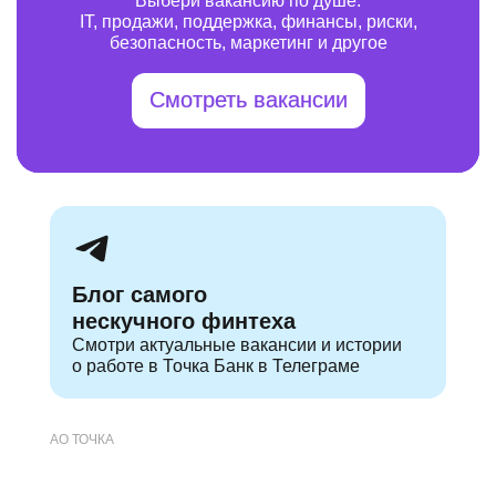
Выбери вакансию по душе:
IT, продажи, поддержка, финансы, риски,
безопасность, маркетинг и другое
Смотреть вакансии
Блог самого
нескучного финтеха
Смотри актуальные
вакансии и истории
о работе в Точка Банк в Телеграме
АО ТОЧКА