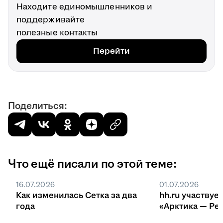
Находите единомышленников и
поддерживайте
полезные контакты
Перейти
Поделиться:
Что ещё писали по этой теме:
16.07.2026
01.07.2026
Как изменилась Сетка за два
hh.ru участвуе
года
«Арктика — Ре