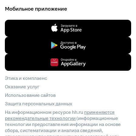
Мобильное приложение
Этика и комплаенс
Оказание услуг
Использование сайтов
Защита персональных данных
На информационном ресурсе hh.ru
применяются
рекомендательные технологии
(информационные
технологии предоставления информации на основе
сбора, систематизации и анализа сведений,