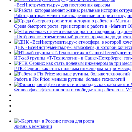
«ВсеИнструменты.ру» для построения карьеры
Работа, которая меняет жизнь: реальные истории сотруд
Среда быстрого роста: три истории о работе в «Магнит 
«Пятёрочка»: стремительный рост от продавца до директ
ДНК «ВсеИнструменты.ру»: атмосфера, в которой хочется
ИТ-хаб группы «Т-Технологии» в Санкт-Петербурге: топ
РТК-Сервис: как стать полевым инженером за три месяца
Работа в Fix Price: меньше рутины, больше технологий
Философия эффективности и свободы: как работают в V
Жизнь в компании