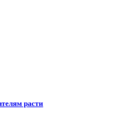
телям расти