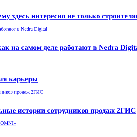
му здесь интересно не только строител
к на самом деле работают в Nedra Digit
ия карьеры
льные истории сотрудников продаж 2ГИС