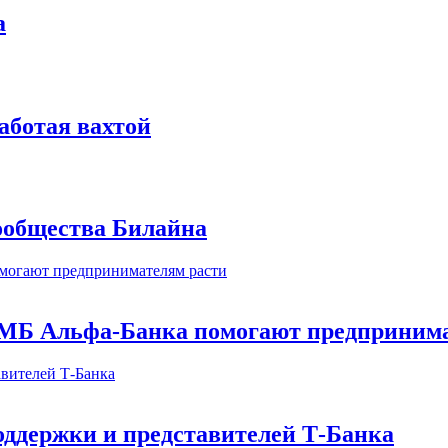
а
аботая вахтой
сообщества Билайна
МБ Альфа-Банка помогают предпринима
оддержки и представителей Т-Банка