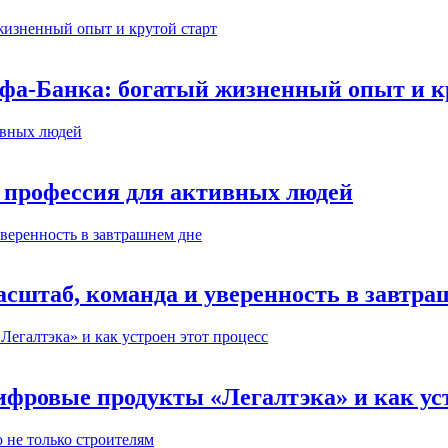
ьфа-Банка: богатый жизненный опыт и к
 профессия для активных людей
сштаб, команда и уверенность в завтра
ифровые продукты «Легалтэка» и как уст