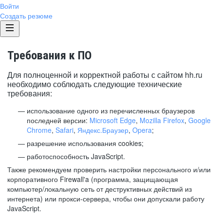
Войти
Создать резюме
Требования к ПО
Для полноценной и корректной работы с сайтом hh.ru
необходимо соблюдать следующие технические
требования:
использование одного из перечисленных браузеров
последней версии:
Microsoft Edge
,
Mozilla Firefox
,
Google
Chrome
,
Safari
,
Яндекс.Браузер
,
Opera
;
разрешение использования cookies;
работоспособность JavaScript.
Также рекомендуем проверить настройки персонального и/или
корпоративного Firewall'a (программа, защищающая
компьютер/локальную сеть от деструктивных действий из
интернета) или прокси-сервера, чтобы они допускали работу
JavaScript.