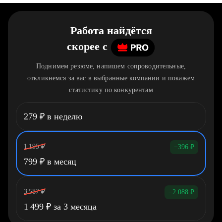
Работа найдётся
скорее
c
Поднимем резюме, напишем сопроводительные,
откликнемся за вас в выбранные компании и покажем
статистику по конкурентам
279
₽
в неделю
1 195
₽
−396
₽
799
₽
в месяц
3 587
₽
−2 088
₽
1 499
₽
за 3 месяца