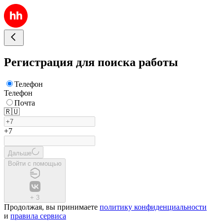
Регистрация для поиска работы
Телефон
Телефон
Почта
🇷🇺
+7
Дальше
Войти с помощью
+
3
Продолжая, вы принимаете
политику конфиденциальности
и
правила сервиса